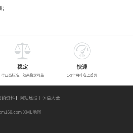
谢；
稳定
快速
行业高标准，效果稳定可靠
1-3个月排名上首页
营销资料
|
网站建设
|
词语大全
km168.com
XML地图