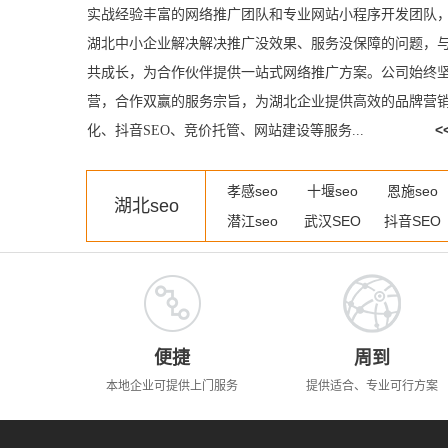
实战经验丰富的网络推广团队和专业网站小程序开发团队
湖北中小企业解决解决推广没效果、服务没保障的问题，
共成长，为合作伙伴提供一站式网络推广方案。公司始终
营，合作双赢的服务宗旨，为湖北企业提供高效的品牌营销
<
化、抖音SEO、竞价托管、网站建设等服务...
孝感seo
十堰seo
恩施seo
湖北seo
潜江seo
武汉SEO
抖音SEO
便捷
周到
本地企业可提供上门服务
提供适合、专业可行方案