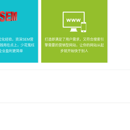
优化经验，资深SEM营
打造即满足了用户需求，又符合搜索引
钱用在点上，少花冤枉
擎需要的营销型网站，让你的网站从起
让企业盈利更简单
步就开始快于别人