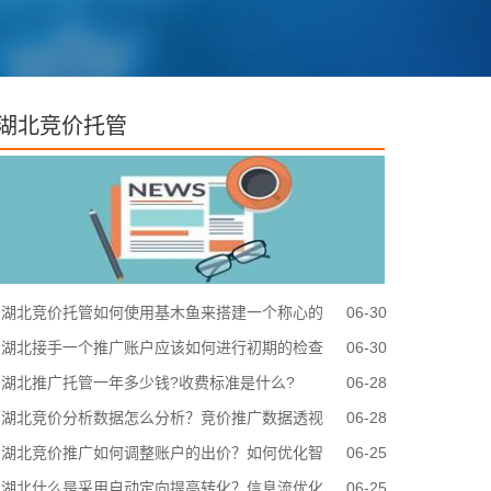
湖北竞价托管
湖北竞价托管如何使用基木鱼来搭建一个称心的
06-30
落地页？
湖北接手一个推广账户应该如何进行初期的检查
06-30
和熟悉呢?
湖北推广托管一年多少钱?收费标准是什么?
06-28
湖北竞价分析数据怎么分析？竞价推广数据透视
06-28
表怎么用?
湖北竞价推广如何调整账户的出价？如何优化智
06-25
能出价新老账户
湖北什么是采用自动定向提高转化？信息流优化
06-25