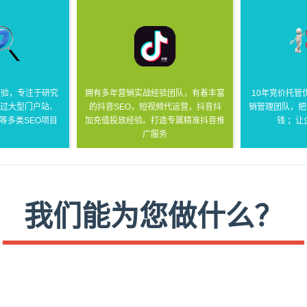
经验，专注于研究
拥有多年营销实战经验团队，有着丰富
10年竞价托管
盘过大型门户站、
的抖音SEO，短视频代运营，抖音抖
销管理团队，把
等多类SEO项目
加充值投放经验。打造专属精准抖音推
钱 ；
广服务
我们能为您做什么？