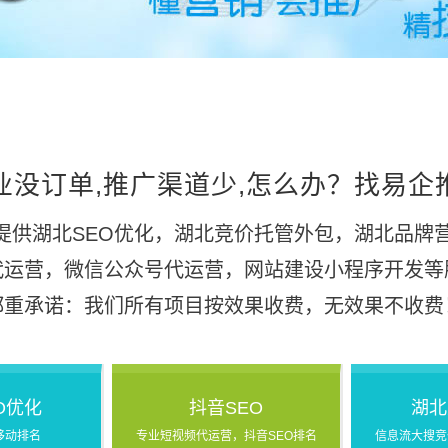
业没订单,推广渠道少,怎么办？找易企
提供湖北SEO优化，湖北竞价托管外包，湖北品牌营
代运营，微信公众号代运营，网站建设小程序开发等
郑重承诺：我们所有项目按效果收费，无效果不收费
O优化
抖音SEO
湖北
移动排名
专业短视频代运营，抖音SEO排名
信息流大搜竞