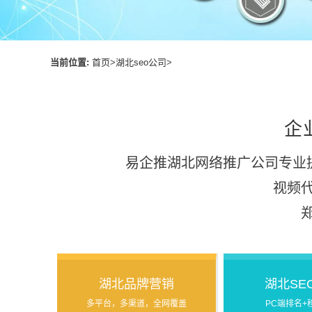
当前位置:
首页
>
湖北seo公司
>
企
易企推湖北网络推广公司专业
视频
湖北品牌营销
湖北SE
多平台，多渠道，全网覆盖
PC端排名+