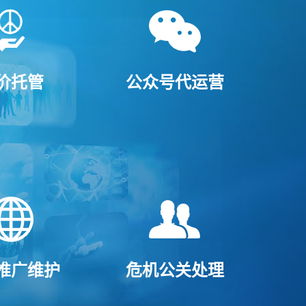
价托管
公众号代运营
推广维护
危机公关处理