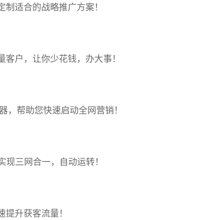
定制适合的战略推广方案！
量客户，让你少花钱，办大事！
利器，帮助您快速启动全网营销！
，实现三网合一，自动运转！
速提升获客流量！