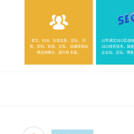
软文、B2B、分类信息、论坛、 问
10年湖北SEO实战
答、百科、知道、文库、 自媒体等品
SEO排名技术，操
牌全网曝光、提升知 名度。
企业站、论坛、博客