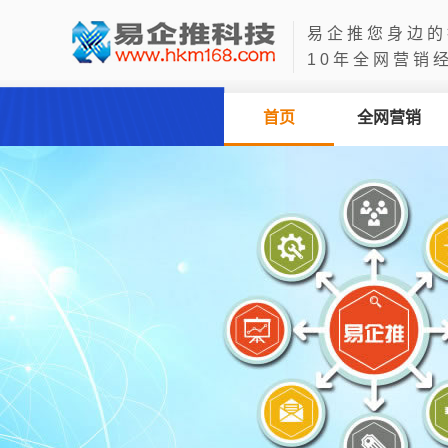
易企推您身边的
10年全网营销
首页
全网营销