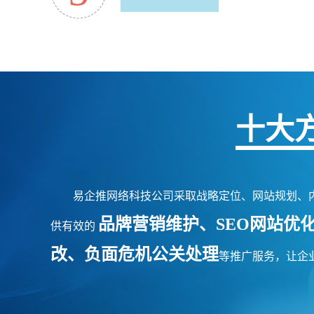
十大
易企推网络科技公司采取战略定位、网站规划、内容
品牌营销维护、SEO网站优
供有效的
改、负面危机公关处理
等推广服务，让企